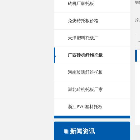
韧
砖机厂家托板
在
掉
免烧砖托板价格
天津塑料托板厂
广西砖机纤维托板
河南玻璃纤维托板
湖北砖机托板厂家
浙江PVC塑料托板
新闻资讯