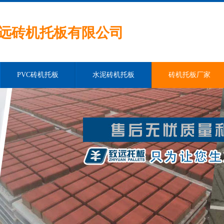
远砖机托板有限公司
PVC砖机托板
水泥砖机托板
砖机托板厂家