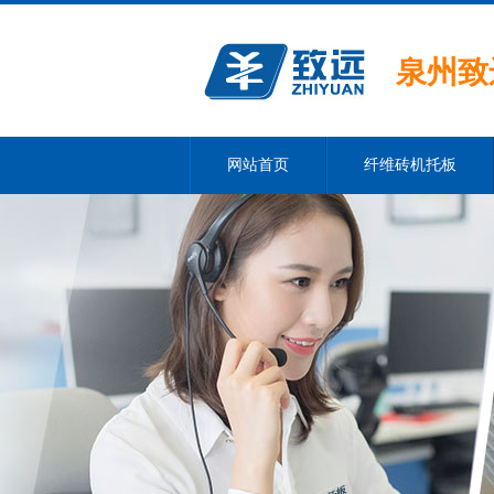
泉州致
网站首页
纤维砖机托板