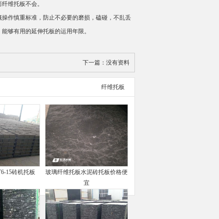
而纤维托板不会。
操作慎重标准，防止不必要的磨损，磕碰，不乱丢
。能够有用的延伸托板的运用年限。
下一篇：
没有资料
纤维托板
6-15砖机托板
玻璃纤维托板水泥砖托板价格便
宜