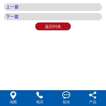
上一篇
下一篇
返回列表




地图
电话
短信
产品